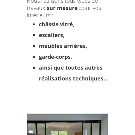
Nous réalisons tous types de
travaux
sur mesure
pour vos
intérieurs :
châssis vitré,
escaliers,
meubles arrières,
garde-corps,
ainsi que toutes autres
réalisations techniques...