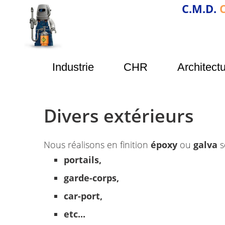
C.M.D.
C
Industrie
CHR
Architectu
Divers extérieurs
Nous réalisons en finition
époxy
ou
galva
s
portails,
garde-corps,
car-port,
etc...