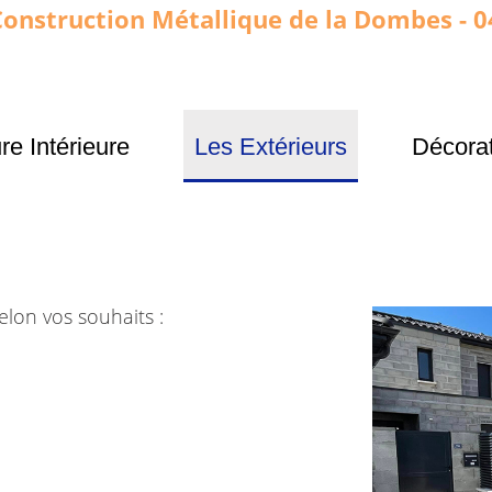
onstruction Métallique de la Dombes - 0
re Intérieure
Les Extérieurs
Décora
elon vos souhaits :