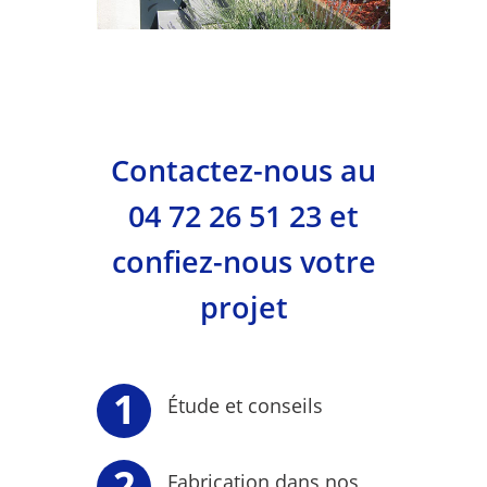
Contactez-nous au
04 72 26 51 23 et
confiez-nous votre
projet
Étude et conseils
Fabrication dans nos