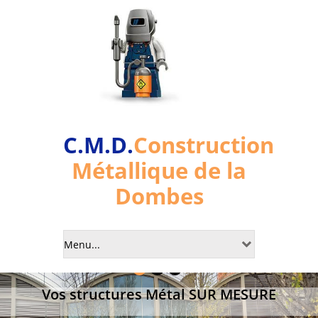
C.M.D.
Construction
Métallique de la
Dombes
Vos structures Métal SUR MESURE